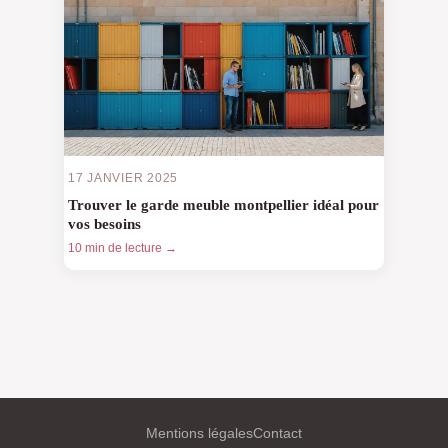
17 JANVIER 2025
Trouver le garde meuble montpellier idéal pour
vos besoins
10 min de lecture →
Mentions légales
Contact